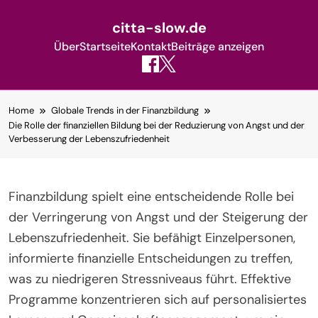
citta-slow.de
Über
Startseite
Kontakt
Beiträge anzeigen
Skip
Home
Globale Trends in der Finanzbildung
to
Die Rolle der finanziellen Bildung bei der Reduzierung von Angst und der
content
Verbesserung der Lebenszufriedenheit
Finanzbildung spielt eine entscheidende Rolle bei
der Verringerung von Angst und der Steigerung der
Lebenszufriedenheit. Sie befähigt Einzelpersonen,
informierte finanzielle Entscheidungen zu treffen,
was zu niedrigeren Stressniveaus führt. Effektive
Programme konzentrieren sich auf personalisiertes