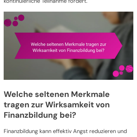
kontinuierliche Teilnahme fördert.
Welche seltenen Merkmale
tragen zur Wirksamkeit von
Finanzbildung bei?
Finanzbildung kann effektiv Angst reduzieren und