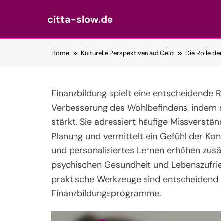
citta-slow.de
Skip
Home
Kulturelle Perspektiven auf Geld
Die Rolle de
to
content
Finanzbildung spielt eine entscheidende R
Verbesserung des Wohlbefindens, indem s
stärkt. Sie adressiert häufige Missverstän
Planung und vermittelt ein Gefühl der Kont
und personalisiertes Lernen erhöhen zusätz
psychischen Gesundheit und Lebenszufrie
praktische Werkzeuge sind entscheidend 
Finanzbildungsprogramme.