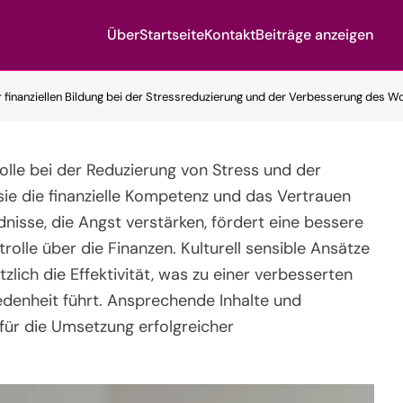
Über
Startseite
Kontakt
Beiträge anzeigen
r finanziellen Bildung bei der Stressreduzierung und der Verbesserung des W
olle bei der Reduzierung von Stress und der
ie die finanzielle Kompetenz und das Vertrauen
dnisse, die Angst verstärken, fördert eine bessere
rolle über die Finanzen. Kulturell sensible Ansätze
lich die Effektivität, was zu einer verbesserten
denheit führt. Ansprechende Inhalte und
für die Umsetzung erfolgreicher