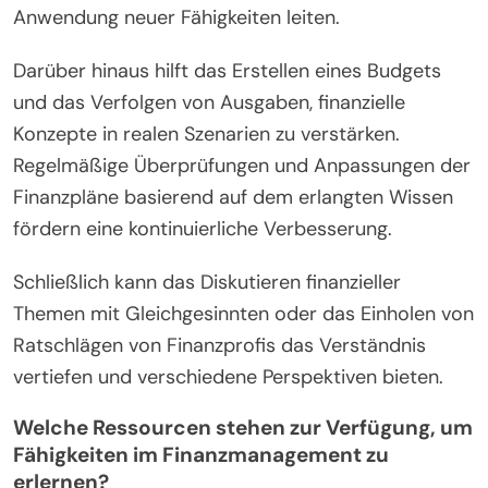
Selbstbewertungstools zu bewerten.
Als Nächstes sollten sie sich mit
Bildungsressourcen wie Online-Kursen, Workshops
und Büchern zu Budgetierung, Sparen und
Investieren beschäftigen. Das Setzen spezifischer
finanzieller Ziele kann das Lernen und die
Anwendung neuer Fähigkeiten leiten.
Darüber hinaus hilft das Erstellen eines Budgets
und das Verfolgen von Ausgaben, finanzielle
Konzepte in realen Szenarien zu verstärken.
Regelmäßige Überprüfungen und Anpassungen der
Finanzpläne basierend auf dem erlangten Wissen
fördern eine kontinuierliche Verbesserung.