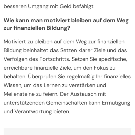
Schuldenmanagements und die Vorteile des frühen
Investierens. Darüber hinaus kann das
ausschließliche Verlassen auf finanzielle Ratschläge
von nicht verifizierten Quellen zu schlechten
Entscheidungen führen. Das Verständnis dieser
Fallstricke verbessert die finanzielle Bildung und
reduziert Stress, was letztendlich zu einem
besseren Umgang mit Geld befähigt.
Wie kann man motiviert bleiben auf dem Weg
zur finanziellen Bildung?
Motiviert zu bleiben auf dem Weg zur finanziellen
Bildung beinhaltet das Setzen klarer Ziele und das
Verfolgen des Fortschritts. Setzen Sie spezifische,
erreichbare finanzielle Ziele, um den Fokus zu