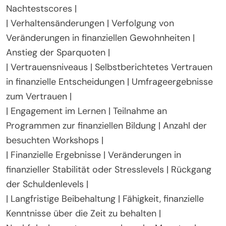
und das allgemeine Wohlbefinden beeinflusst.
| Kennzahl | Beschreibung | Beispielwert |
|—————————-|———————————————–|
———————————|
| Wissensbewertung | Tests zur Messung des
Verständnisses finanzieller Konzepte | Vor- und
Nachtestscores |
| Verhaltensänderungen | Verfolgung von
Veränderungen in finanziellen Gewohnheiten |
Anstieg der Sparquoten |
| Vertrauensniveaus | Selbstberichtetes Vertrauen
in finanzielle Entscheidungen | Umfrageergebnisse
zum Vertrauen |
| Engagement im Lernen | Teilnahme an