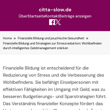
citta-slow.de
Über
Startseite
Kontakt
Beiträge anzeigen
Skip
Home
Finanzielle Bildung und psychische Gesundheit
to
Finanzielle Bildung und Strategien zur Stressreduktion: Wohlbefinden
content
durch intelligentes Geldmanagement stärken
Finanzielle Bildung ist entscheidend für die
Reduzierung von Stress und die Verbesserung des
Wohlbefindens. Sie befähigt Einzelpersonen mit
effektiven Fähigkeiten im Umgang mit Geld, was zu
besseren Budgetierungs- und Sparstrategien führt.
Das Verständnis finanzieller Konzepte fördert das