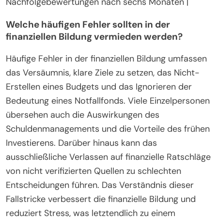
Programmen zur finanziellen Bildung | Anzahl der
besuchten Workshops |
| Finanzielle Ergebnisse | Veränderungen in
finanzieller Stabilität oder Stresslevels | Rückgang
der Schuldenlevels |
| Langfristige Beibehaltung | Fähigkeit, finanzielle
Kenntnisse über die Zeit zu behalten |
Nachfolgebewertungen nach sechs Monaten |
Welche häufigen Fehler sollten in der
finanziellen Bildung vermieden werden?
Häufige Fehler in der finanziellen Bildung umfassen
das Versäumnis, klare Ziele zu setzen, das Nicht-
Erstellen eines Budgets und das Ignorieren der
Bedeutung eines Notfallfonds. Viele Einzelpersonen
übersehen auch die Auswirkungen des