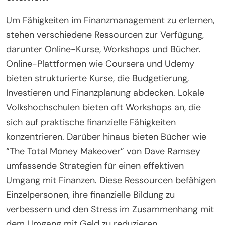
Schließlich kann das Diskutieren finanzieller
Themen mit Gleichgesinnten oder das Einholen von
Ratschlägen von Finanzprofis das Verständnis
vertiefen und verschiedene Perspektiven bieten.
Welche Ressourcen stehen zur Verfügung, um
Fähigkeiten im Finanzmanagement zu
erlernen?
Um Fähigkeiten im Finanzmanagement zu erlernen,
stehen verschiedene Ressourcen zur Verfügung,
darunter Online-Kurse, Workshops und Bücher.
Online-Plattformen wie Coursera und Udemy
bieten strukturierte Kurse, die Budgetierung,
Investieren und Finanzplanung abdecken. Lokale
Volkshochschulen bieten oft Workshops an, die
sich auf praktische finanzielle Fähigkeiten