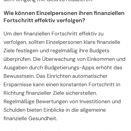
konzentrieren. Darüber hinaus bieten Bücher wie
“The Total Money Makeover” von Dave Ramsey
umfassende Strategien für einen effektiven
Umgang mit Finanzen. Diese Ressourcen befähigen
Einzelpersonen, ihre finanzielle Bildung zu
verbessern und den Stress im Zusammenhang mit
dem Umgang mit Geld zu reduzieren.
Wie können Einzelpersonen ihren finanziellen
Fortschritt effektiv verfolgen?
Um den finanziellen Fortschritt effektiv zu
verfolgen, sollten Einzelpersonen klare finanzielle
Ziele festlegen und regelmäßig ihre Budgets
überprüfen. Die Überwachung von Einkommen und
Ausgaben durch Budgetierungs-Apps erhöht das