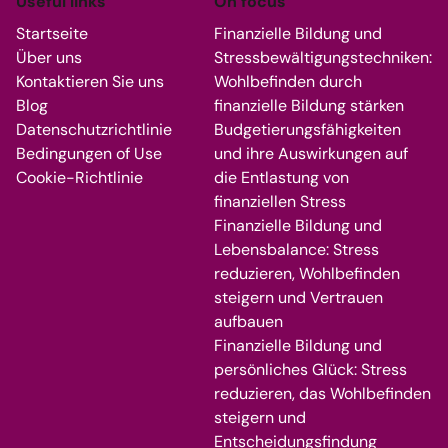
Useful links
On focus
Startseite
Finanzielle Bildung und
Über uns
Stressbewältigungstechniken:
Kontaktieren Sie uns
Wohlbefinden durch
Blog
finanzielle Bildung stärken
Datenschutzrichtlinie
Budgetierungsfähigkeiten
Bedingungen of Use
und ihre Auswirkungen auf
Cookie-Richtlinie
die Entlastung von
finanziellen Stress
Finanzielle Bildung und
Lebensbalance: Stress
reduzieren, Wohlbefinden
steigern und Vertrauen
aufbauen
Finanzielle Bildung und
persönliches Glück: Stress
reduzieren, das Wohlbefinden
steigern und
Entscheidungsfindung