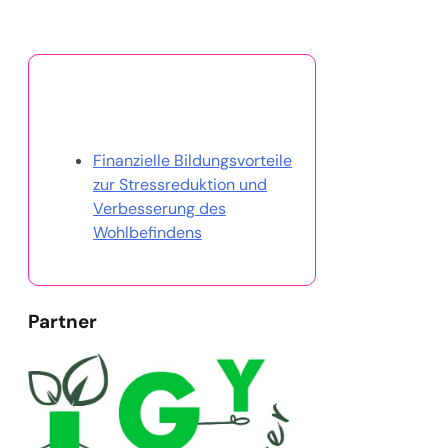
Entdecken Sie einen
zufälligen Beitrag
Finanzielle Bildungsvorteile
zur Stressreduktion und
Verbesserung des
Wohlbefindens
Partner