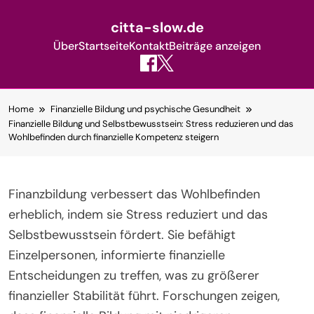
citta-slow.de
Über
Startseite
Kontakt
Beiträge anzeigen
Skip
Home
Finanzielle Bildung und psychische Gesundheit
to
Finanzielle Bildung und Selbstbewusstsein: Stress reduzieren und das
content
Wohlbefinden durch finanzielle Kompetenz steigern
Finanzbildung verbessert das Wohlbefinden
erheblich, indem sie Stress reduziert und das
Selbstbewusstsein fördert. Sie befähigt
Einzelpersonen, informierte finanzielle
Entscheidungen zu treffen, was zu größerer
finanzieller Stabilität führt. Forschungen zeigen,