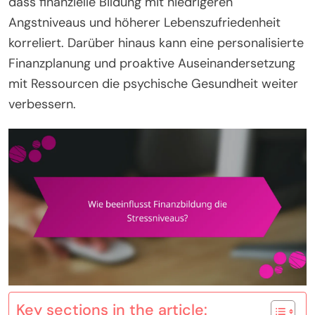
dass finanzielle Bildung mit niedrigeren
Angstniveaus und höherer Lebenszufriedenheit
korreliert. Darüber hinaus kann eine personalisierte
Finanzplanung und proaktive Auseinandersetzung
mit Ressourcen die psychische Gesundheit weiter
verbessern.
Key sections in the article: