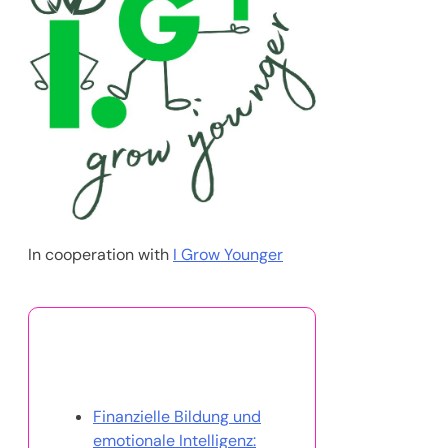
In cooperation with
I Grow Younger
Das könnte Ihnen auch
gefallen
Finanzielle Bildung und
emotionale Intelligenz: