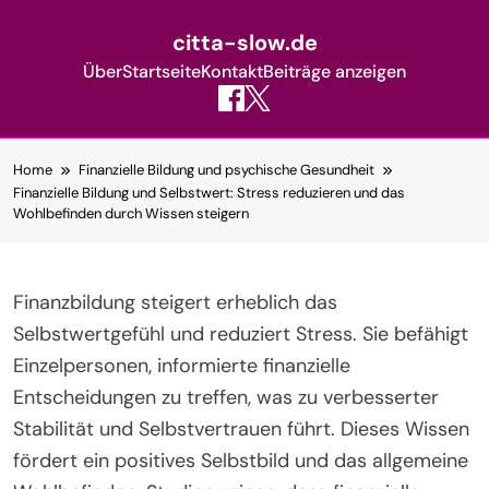
citta-slow.de
Über
Startseite
Kontakt
Beiträge anzeigen
Skip
Home
Finanzielle Bildung und psychische Gesundheit
to
Finanzielle Bildung und Selbstwert: Stress reduzieren und das
content
Wohlbefinden durch Wissen steigern
Finanzbildung steigert erheblich das
Selbstwertgefühl und reduziert Stress. Sie befähigt
Einzelpersonen, informierte finanzielle
Entscheidungen zu treffen, was zu verbesserter
Stabilität und Selbstvertrauen führt. Dieses Wissen
fördert ein positives Selbstbild und das allgemeine