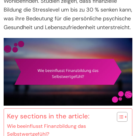
Wohlbefinden. Studien zeigen, dass finanzielle
Bildung die Stresslevel um bis zu 30 % senken kann,
was ihre Bedeutung für die persönliche psychische
Gesundheit und Lebenszufriedenheit unterstreicht.
Key sections in the article:
Wie beeinflusst Finanzbildung das
Selbstwertgefühl?