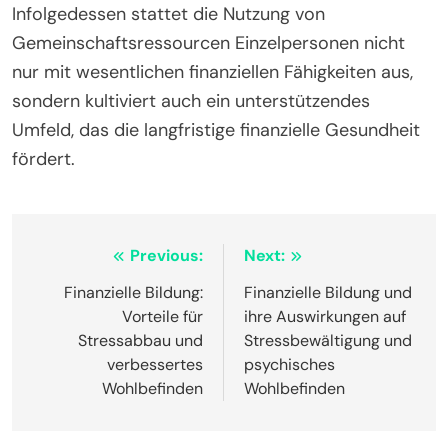
Infolgedessen stattet die Nutzung von
Gemeinschaftsressourcen Einzelpersonen nicht
nur mit wesentlichen finanziellen Fähigkeiten aus,
sondern kultiviert auch ein unterstützendes
Umfeld, das die langfristige finanzielle Gesundheit
fördert.
Post
Previous:
Next:
navigation
Finanzielle Bildung:
Finanzielle Bildung und
Vorteile für
ihre Auswirkungen auf
Stressabbau und
Stressbewältigung und
verbessertes
psychisches
Wohlbefinden
Wohlbefinden