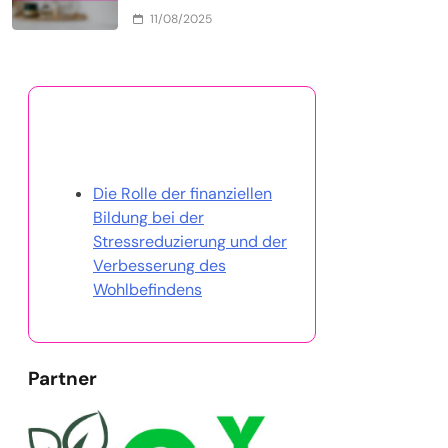
11/08/2025
Entdecken Sie einen
zufälligen Beitrag
Die Rolle der finanziellen
Bildung bei der
Stressreduzierung und der
Verbesserung des
Wohlbefindens
Partner